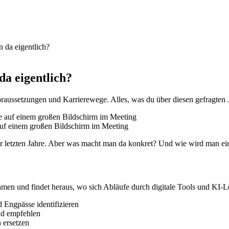
 da eigentlich?
a eigentlich?
oraussetzungen und Karrierewege. Alles, was du über diesen gefragten 
 auf einem großen Bildschirm im Meeting
der letzten Jahre. Aber was macht man da konkret? Und wie wird man ei
hmen und findet heraus, wo sich Abläufe durch digitale Tools und KI-
 Engpässe identifizieren
nd empfehlen
 ersetzen