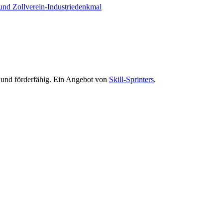
t und förderfähig. Ein Angebot von
Skill-Sprinters
.