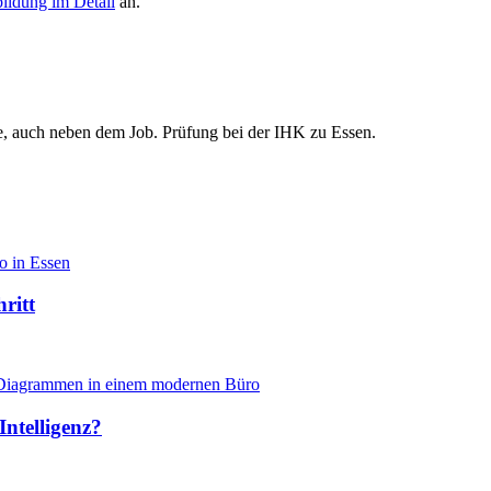
ildung im Detail
an.
ne, auch neben dem Job. Prüfung bei der IHK zu Essen.
ritt
Intelligenz?