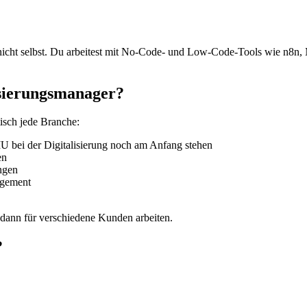
 nicht selbst. Du arbeitest mit No-Code- und Low-Code-Tools wie n8n,
isierungsmanager?
tisch jede Branche:
MU bei der Digitalisierung noch am Anfang stehen
en
ngen
agement
 dann für verschiedene Kunden arbeiten.
?