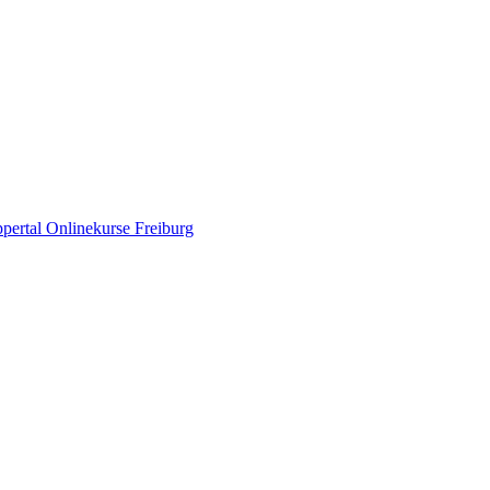
pertal
Onlinekurse Freiburg