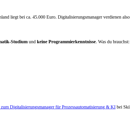
land liegt bei ca. 45.000 Euro. Digitalisierungsmanager verdienen also 
matik-Studium
und
keine Programmierkenntnisse
. Was du brauchst:
 zum Digitalisierungsmanager für Prozessautomatisierung & KI
bei Ski