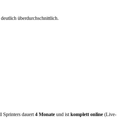
deutlich überdurchschnittlich.
ll Sprinters dauert
4 Monate
und ist
komplett online
(Live-