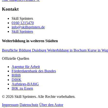
Kontakt
Skill Sprinters
0160 1215470
info@skillsprinters.de
Skill Sprinters
Weiterbildung in weiteren Städten
Berufliche Bildung Duisburg
Weiterbildung in Bochum
Kurse in Wup
Offizielle Quellen
Agentur für Arbeit
Förderdatenbank des Bundes
BIBB
DIHK
Aufstiegs-BAföG
IHK zu Essen
© 2026 Skill Sprinters. Alle Rechte vorbehalten.
Impressum
Datenschutz
Über den Autor