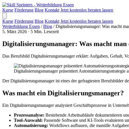
Kurse
Förderung
Blog
Kontakt
Jetzt kostenlos beraten lassen
Kurse
Förderung
Blog
Kontakt
Jetzt kostenlos beraten lassen
Weiterbildung Essen
/
Blog
/
Digitalisierungsmanager: Was macht man
5. März 2026
·
5 Min. Lesezeit
Digitalisierungsmanager: Was macht man d
Das Berufsbild Digitalisierungsmanager erklärt: Aufgaben, Gehalt, V
Digitalisierungsmanager präsentiert Automatisierungsstrategie
Der Digitalisierungsmanager ist eines der gefragtesten Berufsbilder 
Was macht ein Digitalisierungsmanager?
Ein Digitalisierungsmanager analysiert Geschäftsprozesse in Unterne
Prozessanalyse:
Bestehende Arbeitsabläufe dokumentieren und
Tool-Auswahl:
Passende Software und KI-Tools evaluieren u
Automatisierung:
Workflows aufbauen, die manülle Aufgaben