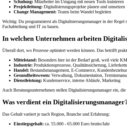
Schulung:
Mitarbeiter im Umgang mit neuen Tools trainieren
Projektleitung:
Digitalisierungsprojekte planen und umsetzen
Change Management:
Teams beim Wandel begleiten
Wichtig: Du programmierst als Digitalisierungsmanager in der Regel
Fachabteilung und IT zu bauen.
In welchen Unternehmen arbeiten Digital
Überall dort, wo Prozesse optimiert werden können. Das betrifft prak
Mittelstand:
Besonders hier ist der Bedarf groß, weil viele K
Industrie:
Produktionsprozesse, Qualitätssicherung, Lieferkett
Handel:
Bestandsmanagement, E-Commerce, Kundenbeziehu
Gesundheitswesen:
Verwaltung, Dokumentation, Terminman
Dienstleistung:
Kundenservice, interne Abläufe, Marketing
Auch Beratungsunternehmen stellen Digitalisierungsmanager ein, die
Was verdient ein Digitalisierungsmanager
Das Gehalt variiert je nach Region, Branche und Erfahrung:
Einstiegsgehalt:
ca. 55.000 - 65.000 Euro brutto/Jahr