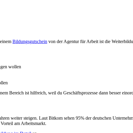
 einem
Bildungsgutschein
von der Agentur für Arbeit ist die Weiterbil
eigen wollen
ollen
em Bereich ist hilfreich, weil du Geschäftsprozesse dann besser einor
hren weiter steigen. Laut Bitkom sehen 95% der deutschen Unternehmen
n Vorteil am Arbeitsmarkt.