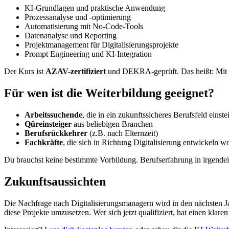
KI-Grundlagen und praktische Anwendung
Prozessanalyse und -optimierung
Automatisierung mit No-Code-Tools
Datenanalyse und Reporting
Projektmanagement für Digitalisierungsprojekte
Prompt Engineering und KI-Integration
Der Kurs ist
AZAV-zertifiziert
und DEKRA-geprüft. Das heißt: Mit
Für wen ist die Weiterbildung geeignet?
Arbeitssuchende
, die in ein zukunftssicheres Berufsfeld einst
Qüreinsteiger
aus beliebigen Branchen
Berufsrückkehrer
(z.B. nach Elternzeit)
Fachkräfte
, die sich in Richtung Digitalisierung entwickeln w
Du brauchst keine bestimmte Vorbildung. Berufserfahrung in irgendein
Zukunftsaussichten
Die Nachfrage nach Digitalisierungsmanagern wird in den nächsten Ja
diese Projekte umzusetzen. Wer sich jetzt qualifiziert, hat einen klare