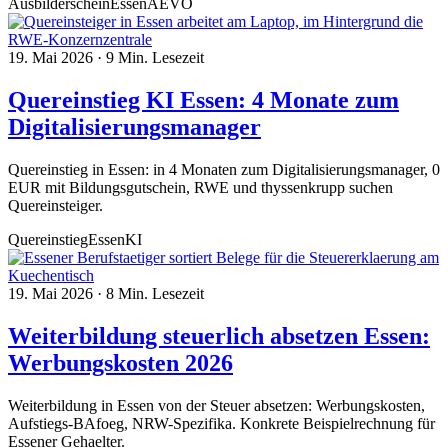
Ausbilderschein
Essen
AEVO
19. Mai 2026
·
9 Min. Lesezeit
Quereinstieg KI Essen: 4 Monate zum
Digitalisierungsmanager
Quereinstieg in Essen: in 4 Monaten zum Digitalisierungsmanager, 0
EUR mit Bildungsgutschein, RWE und thyssenkrupp suchen
Quereinsteiger.
Quereinstieg
Essen
KI
19. Mai 2026
·
8 Min. Lesezeit
Weiterbildung steuerlich absetzen Essen:
Werbungskosten 2026
Weiterbildung in Essen von der Steuer absetzen: Werbungskosten,
Aufstiegs-BAfoeg, NRW-Spezifika. Konkrete Beispielrechnung für
Essener Gehaelter.