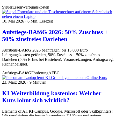
Steuer
Essen
Werbungskosten
10. Mai 2026
·
6 Min. Lesezeit
Aufstiegs-BAföG 2026: 50% Zuschuss +
50% zinsfreies Darlehen
Aufstiegs-BAföG 2026 beantragen: bis 15.000 Euro
Lehrgangskosten gefördert, 50% Zuschuss + 50% zinsfreies
Darlehen (50% Erlass bei Bestehen). Voraussetzungen, Antragsweg,
Rechenbeispiel.
Aufstiegs-BAföG
Förderung
AFBG
23. März 2026
·
9 Minuten
KI Weiterbildung kostenlos: Welcher
Kurs lohnt sich wirklich?
Elements of AI, KI-Campus, Google, Microsoft oder SkillSprinters?
Wir vergleichen die besten kostenlosen KI-Kurse und zeigen,