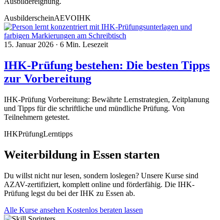
Ausbildereignung.
Ausbilderschein
AEVO
IHK
15. Januar 2026
·
6 Min. Lesezeit
IHK-Prüfung bestehen: Die besten Tipps
zur Vorbereitung
IHK-Prüfung Vorbereitung: Bewährte Lernstrategien, Zeitplanung
und Tipps für die schriftliche und mündliche Prüfung. Von
Teilnehmern getestet.
IHK
Prüfung
Lerntipps
Weiterbildung in Essen starten
Du willst nicht nur lesen, sondern loslegen? Unsere Kurse sind
AZAV-zertifiziert, komplett online und förderfähig. Die IHK-
Prüfung legst du bei der IHK zu Essen ab.
Alle Kurse ansehen
Kostenlos beraten lassen