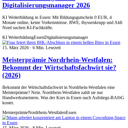
Digitalisierungsmanager 2026
KI Weiterbildung in Essen: Mit Bildungsgutschein 0 EUR, 4
Monate online, keine Vorkenntnisse. RWE, thyssenkrupp und Aldi
Nord suchen KI-Fachkräfte.
KI Weiterbildung
Essen
Digitalisierungsmanager
15. März 2026
·
6 Min. Lesezeit
Meisterprämie Nordrhein-Westfalen:
Bekommt der Wirtschaftsfachwirt sie?
(2026)
Bekommt der Wirtschaftsfachwirt in Nordrhein-Westfalen eine
Meisterprämie? Nein. Nordrhein-Westfalen zahlt sie nur
Handwerksmeistern. Was der Kurs in Essen nach Aufstiegs-BAföG
kostet.
Meisterprämie
Nordrhein-Westfalen
Essen
15. März 2026
·
8 Min. Lesezeit